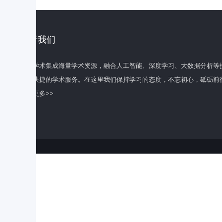
关于我们
百度学术集成海量学术资源，融合人工智能、深度学习、大数据分析等
全面快捷的学术服务。在这里我们保持学习的态度，不忘初心，砥砺前
了解更多>>