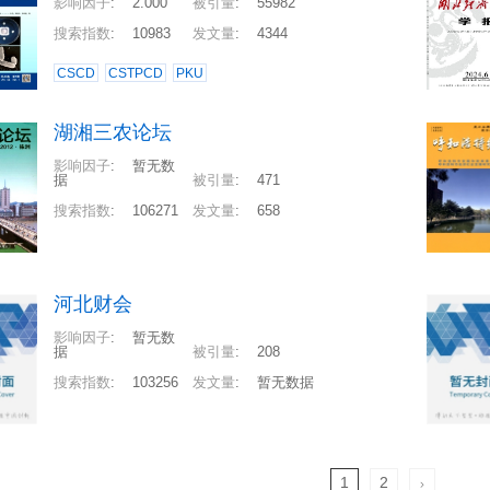
影响因子
:
2.000
被引量
:
55982
搜索指数
:
10983
发文量
:
4344
CSCD
CSTPCD
PKU
湖湘三农论坛
影响因子
:
暂无数
据
被引量
:
471
搜索指数
:
106271
发文量
:
658
河北财会
影响因子
:
暂无数
据
被引量
:
208
搜索指数
:
103256
发文量
:
暂无数据
1
2
