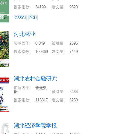
搜索指数
:
34199
发文量
:
9520
CSSCI
PKU
河北林业
影响因子
:
0.049
被引量
:
2396
搜索指数
:
100869
发文量
:
7449
湖北农村金融研究
影响因子
:
暂无数
据
被引量
:
2464
搜索指数
:
115617
发文量
:
5250
湖北经济学院学报