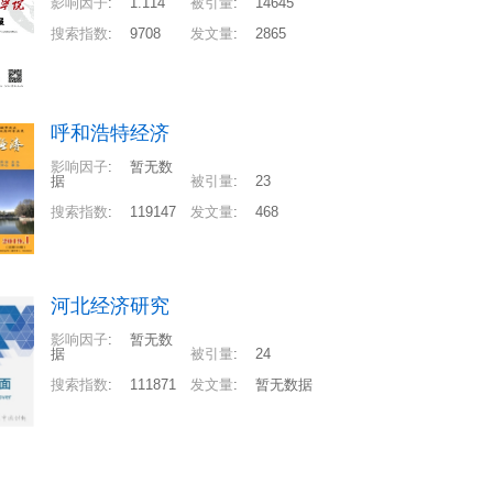
影响因子
:
1.114
被引量
:
14645
搜索指数
:
9708
发文量
:
2865
呼和浩特经济
影响因子
:
暂无数
据
被引量
:
23
搜索指数
:
119147
发文量
:
468
河北经济研究
影响因子
:
暂无数
据
被引量
:
24
搜索指数
:
111871
发文量
:
暂无数据