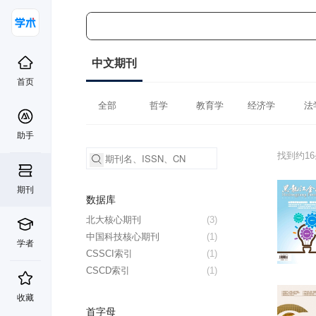
中文期刊
首页
全部
哲学
教育学
经济学
法
助手
找到约1
期刊
数据库
北大核心期刊
(3)
中国科技核心期刊
(1)
学者
CSSCI索引
(1)
CSCD索引
(1)
收藏
首字母