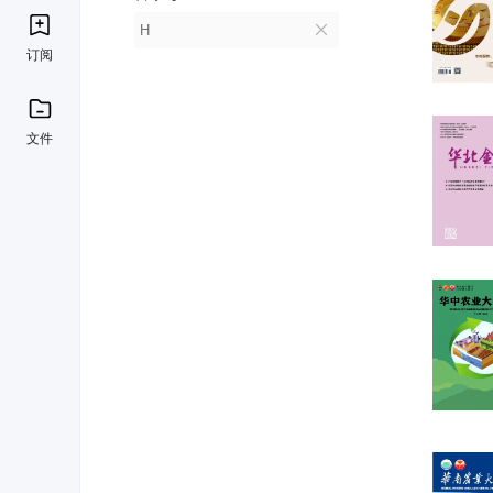
H
订阅
文件