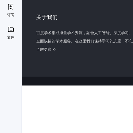
订阅
关于我们
百度学术集成海量学术资源，融合人工智能、深度学习、
文件
全面快捷的学术服务。在这里我们保持学习的态度，不忘
了解更多>>