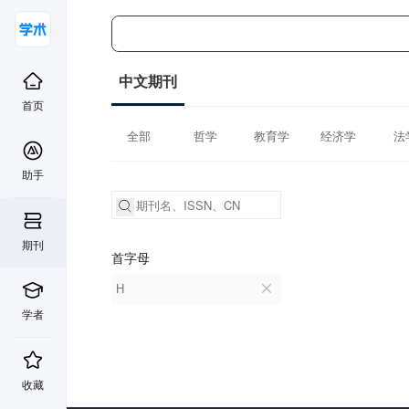
中文期刊
首页
全部
哲学
教育学
经济学
法
助手
期刊
首字母
H
学者
收藏