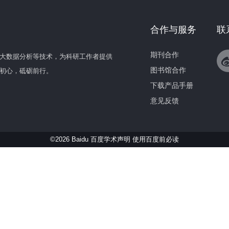
合作与服务
联
期刊合作
大数据分析等技术，为科研工作者提供
图书馆合作
初心，砥砺前行。
下载产品手册
意见反馈
©2026 Baidu 百度学术声明
使用百度前必读