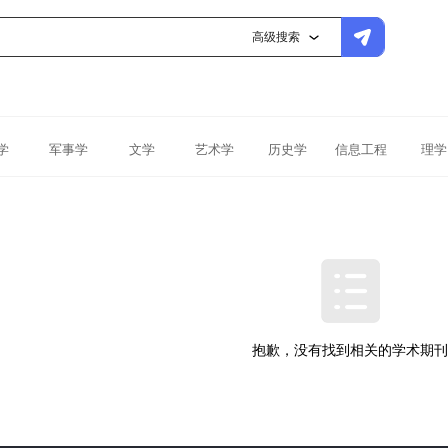
高级搜索
学
军事学
文学
艺术学
历史学
信息工程
理学
抱歉，没有找到相关的学术期刊