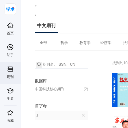
中文期刊
首页
全部
哲学
教育学
经济学
法
助手
找到约1
期刊
数据库
中国科技核心期刊
(2)
学者
首字母
J
收藏