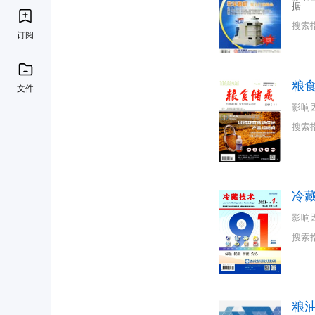
据
搜索
订阅
粮
文件
影响
搜索
冷
影响
搜索
粮