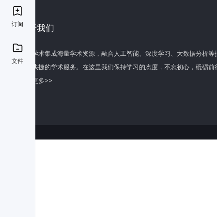
订阅
关于我们
百度学术集成海量学术资源，融合人工智能、深度学习、大数据分析等
文件
全面快捷的学术服务。在这里我们保持学习的态度，不忘初心，砥砺前
了解更多>>