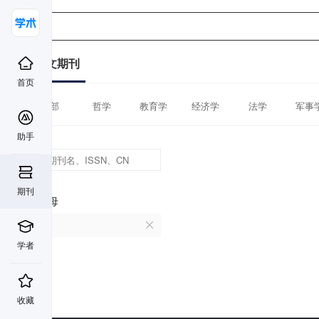
中文期刊
首页
全部
哲学
教育学
经济学
法学
军事
助手
期刊
首字母
M
学者
收藏