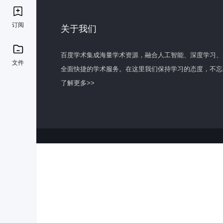
订阅
关于我们
百度学术集成海量学术资源，融合人工智能、深度学习、
文件
全面快捷的学术服务。在这里我们保持学习的态度，不忘
了解更多>>