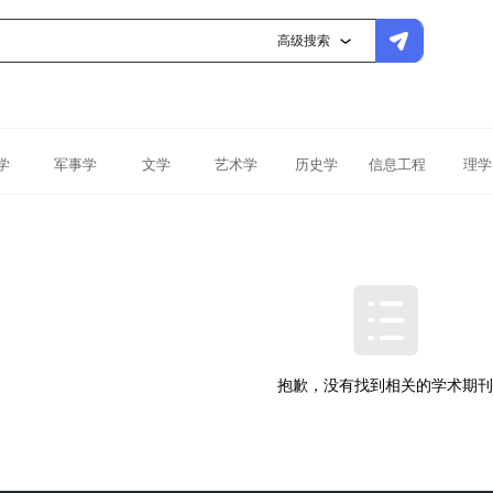
高级搜索
学
军事学
文学
艺术学
历史学
信息工程
理学
抱歉，没有找到相关的学术期刊