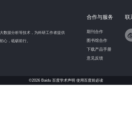
合作与服务
联
期刊合作
大数据分析等技术，为科研工作者提供
图书馆合作
初心，砥砺前行。
下载产品手册
意见反馈
©2026 Baidu 百度学术声明
使用百度前必读