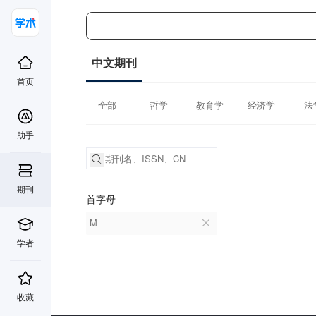
中文期刊
首页
全部
哲学
教育学
经济学
法
助手
期刊
首字母
M
学者
收藏