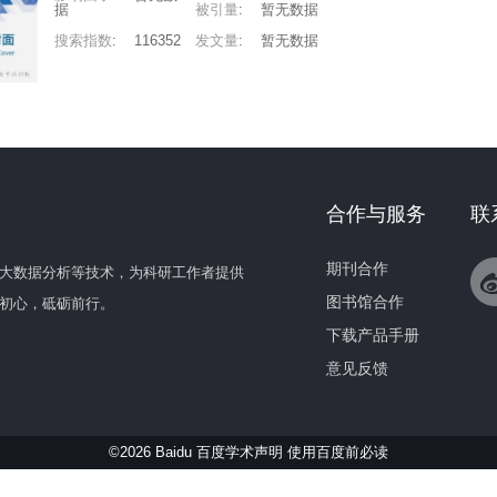
据
被引量
:
暂无数据
搜索指数
:
116352
发文量
:
暂无数据
合作与服务
联
期刊合作
大数据分析等技术，为科研工作者提供
图书馆合作
初心，砥砺前行。
下载产品手册
意见反馈
©2026 Baidu 百度学术声明
使用百度前必读