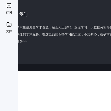
订阅
关于我们
百度学术集成海量学术资源，融合人工智能、深度学习、大数据分析等
文件
全面快捷的学术服务。在这里我们保持学习的态度，不忘初心，砥砺前
了解更多>>