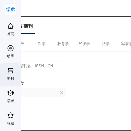
中文期刊
首页
全部
哲学
教育学
经济学
法学
军事
助手
期刊
首字母
O
学者
收藏