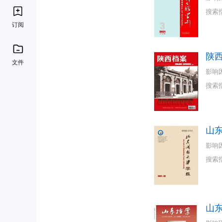
搜索
订阅
陕
文件
影响
搜索
山
影响
搜索
山