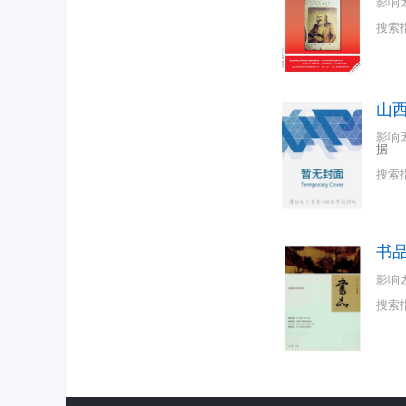
影响
搜索
山
影响
据
搜索
书
影响
搜索