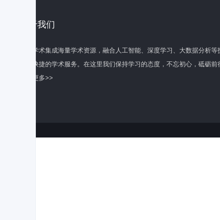
关于我们
百度学术集成海量学术资源，融合人工智能、深度学习、大数据分析等
全面快捷的学术服务。在这里我们保持学习的态度，不忘初心，砥砺前
了解更多>>