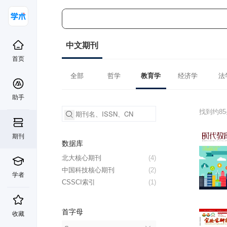
中文期刊
首页
全部
哲学
教育学
经济学
法
助手
找到约8
期刊
数据库
北大核心期刊
(4)
中国科技核心期刊
(2)
学者
CSSCI索引
(1)
首字母
收藏