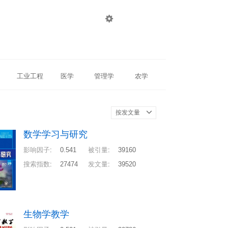

登录
注册
工业工程
医学
管理学
农学
按发文量
数学学习与研究
影响因子
:
0.541
被引量
:
39160
搜索指数
:
27474
发文量
:
39520
生物学教学