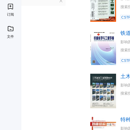
T
搜索
订阅
CST
铁
文件
影响
搜索
CST
土
影响
搜索
特
影响