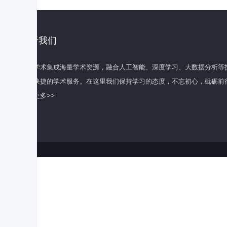
关于我们
百度学术集成海量学术资源，融合人工智能、深度学习、大数据分析等
全面快捷的学术服务。在这里我们保持学习的态度，不忘初心，砥砺前
了解更多>>