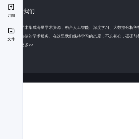
关于我们
订阅
百度学术集成海量学术资源，融合人工智能、深度学习、大数据分析等
全面快捷的学术服务。在这里我们保持学习的态度，不忘初心，砥砺前
文件
了解更多>>