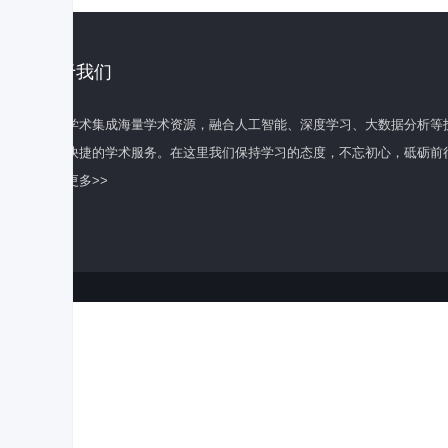
关于我们
百度学术集成海量学术资源，融合人工智能、深度学习、大数据分析等
全面快捷的学术服务。在这里我们保持学习的态度，不忘初心，砥砺前
了解更多>>