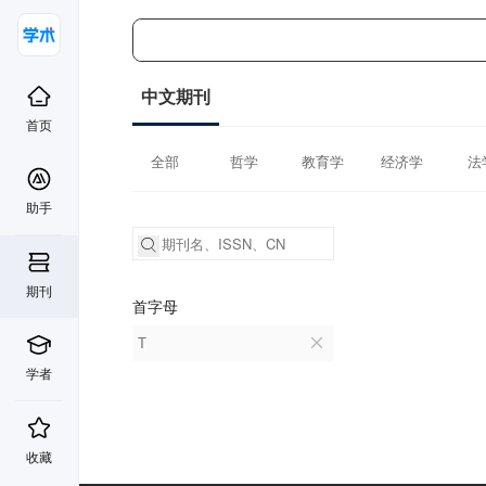
中文期刊
首页
全部
哲学
教育学
经济学
法
助手
期刊
首字母
T
学者
收藏