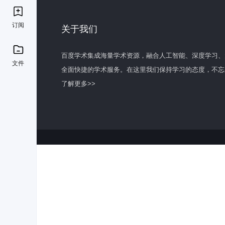
订阅
关于我们
百度学术集成海量学术资源，融合人工智能、深度学习、
文件
全面快捷的学术服务。在这里我们保持学习的态度，不忘
了解更多>>