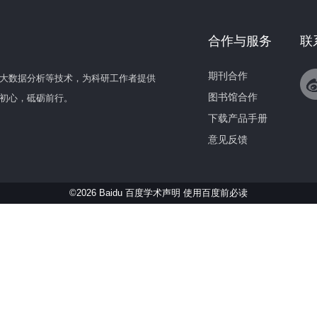
合作与服务
联
期刊合作
大数据分析等技术，为科研工作者提供
图书馆合作
初心，砥砺前行。
下载产品手册
意见反馈
©2026 Baidu 百度学术声明
使用百度前必读