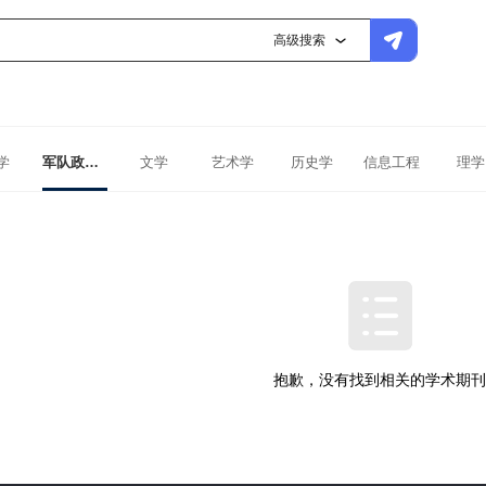
高级搜索
学
军队政治工作学
文学
艺术学
历史学
信息工程
理学
抱歉，没有找到相关的学术期刊