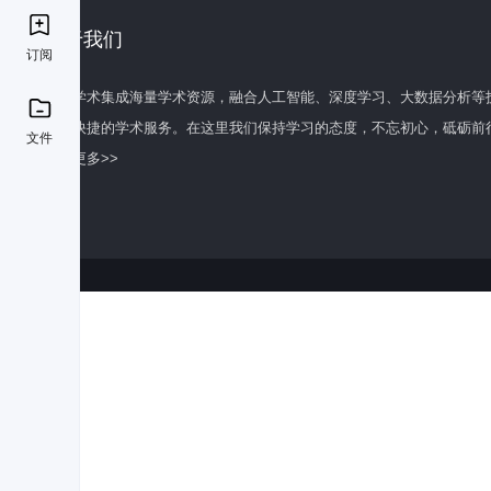
关于我们
订阅
百度学术集成海量学术资源，融合人工智能、深度学习、大数据分析等
全面快捷的学术服务。在这里我们保持学习的态度，不忘初心，砥砺前
文件
了解更多>>