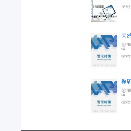
搜索
天
影响
据
搜索
探
影响
据
搜索