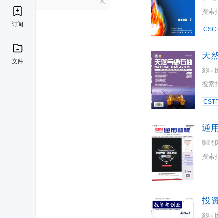
T
搜索
订阅
CSC
天
文件
影响
搜索
CST
通
影响
搜索
投
影响