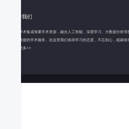
关于我们
百度学术集成海量学术资源，融合人工智能、深度学习、大数据分析等
全面快捷的学术服务。在这里我们保持学习的态度，不忘初心，砥砺前
了解更多>>