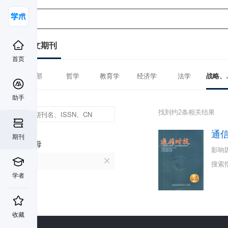
中文期刊
首页
全部
哲学
教育学
经济学
法学
战略、
助手
找到约2条相关结果
通
期刊
首字母
影响
T
搜索
学者
收藏