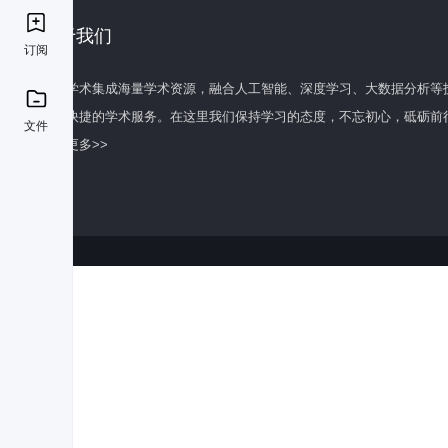
关于我们
订阅
百度学术集成海量学术资源，融合人工智能、深度学习、大数据分析等
全面快捷的学术服务。在这里我们保持学习的态度，不忘初心，砥砺前
文件
了解更多>>