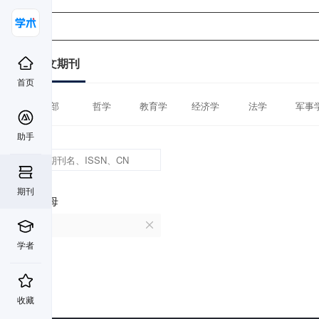
中文期刊
首页
全部
哲学
教育学
经济学
法学
军事
助手
期刊
首字母
T
学者
收藏