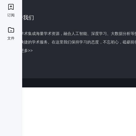
订阅
关于我们
百度学术集成海量学术资源，融合人工智能、深度学习、大数据分析等
文件
全面快捷的学术服务。在这里我们保持学习的态度，不忘初心，砥砺前
了解更多>>