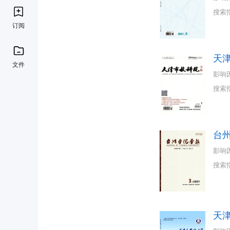
搜索
订阅
天
文件
影响
搜索
台
影响
搜索
天