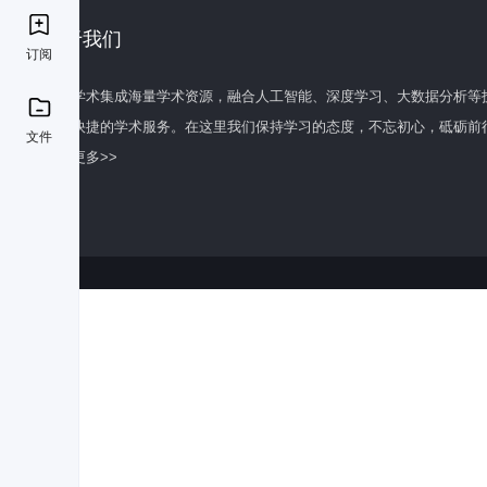
关于我们
订阅
百度学术集成海量学术资源，融合人工智能、深度学习、大数据分析等
全面快捷的学术服务。在这里我们保持学习的态度，不忘初心，砥砺前
文件
了解更多>>