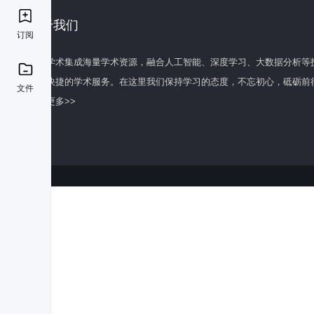
关于我们
订阅
百度学术集成海量学术资源，融合人工智能、深度学习、大数据分析等
全面快捷的学术服务。在这里我们保持学习的态度，不忘初心，砥砺前
文件
了解更多>>