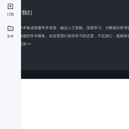
关于我们
订阅
百度学术集成海量学术资源，融合人工智能、深度学习、大数据分析等
全面快捷的学术服务。在这里我们保持学习的态度，不忘初心，砥砺前
文件
了解更多>>