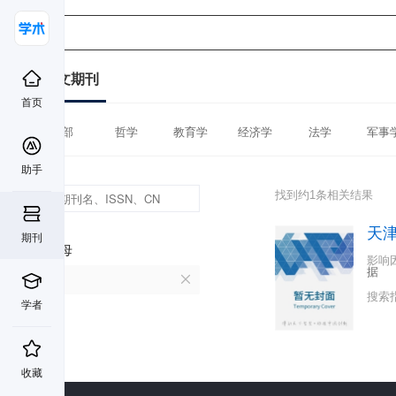
中文期刊
首页
全部
哲学
教育学
经济学
法学
军事
助手
找到约1条相关结果
天
期刊
首字母
影响
据
T
搜索
学者
收藏