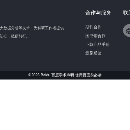
合作与服务
联
期刊合作
大数据分析等技术，为科研工作者提供
图书馆合作
初心，砥砺前行。
下载产品手册
意见反馈
©2026 Baidu 百度学术声明
使用百度前必读