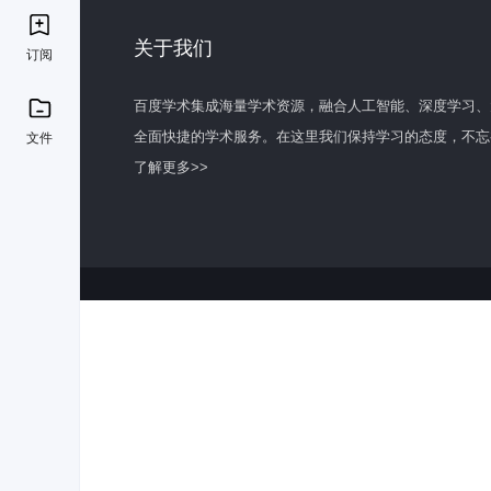
关于我们
订阅
百度学术集成海量学术资源，融合人工智能、深度学习、
全面快捷的学术服务。在这里我们保持学习的态度，不忘
文件
了解更多>>