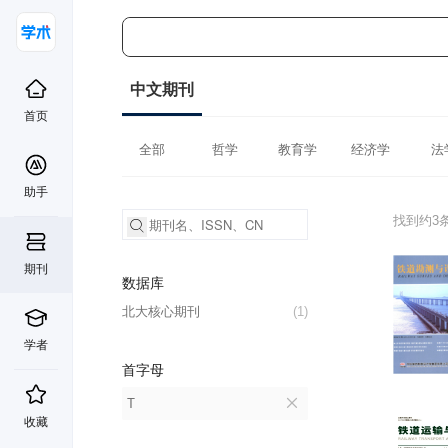
中文期刊
首页
全部
哲学
教育学
经济学
法
助手
找到约3
期刊
数据库
北大核心期刊
(1)
学者
首字母
T
收藏