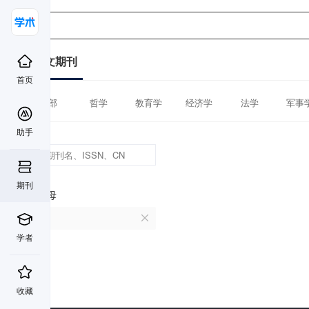
中文期刊
首页
全部
哲学
教育学
经济学
法学
军事
助手
期刊
首字母
U
学者
收藏