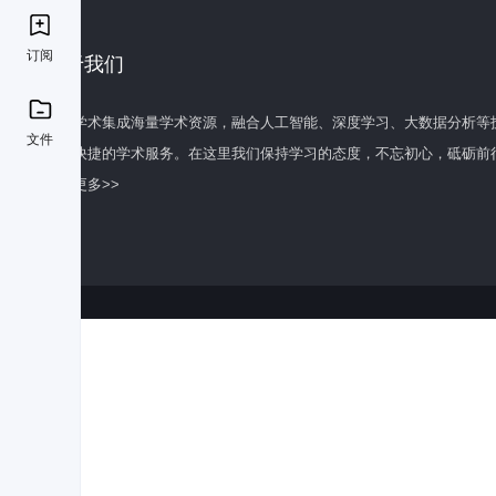
订阅
关于我们
百度学术集成海量学术资源，融合人工智能、深度学习、大数据分析等
文件
全面快捷的学术服务。在这里我们保持学习的态度，不忘初心，砥砺前
了解更多>>