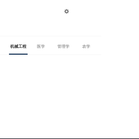

登录
注册
机械工程
医学
管理学
农学