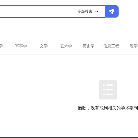
高级搜索
学
军事学
文学
艺术学
历史学
信息工程
理学
抱歉，没有找到相关的学术期刊