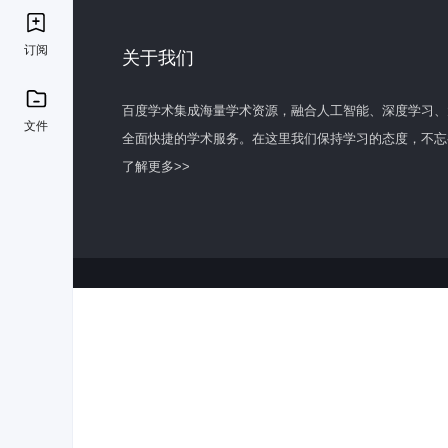
订阅
关于我们
百度学术集成海量学术资源，融合人工智能、深度学习、
文件
全面快捷的学术服务。在这里我们保持学习的态度，不忘
了解更多>>