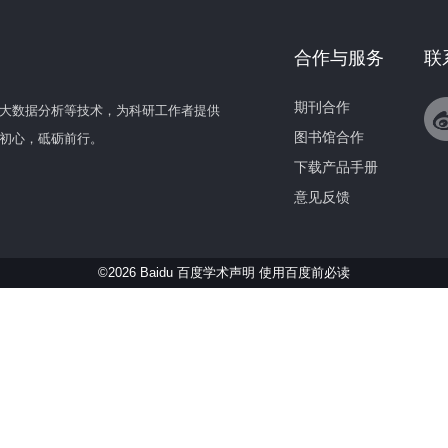
合作与服务
联
期刊合作
大数据分析等技术，为科研工作者提供
图书馆合作
初心，砥砺前行。
下载产品手册
意见反馈
©2026 Baidu 百度学术声明
使用百度前必读