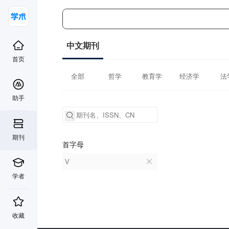
中文期刊
首页
全部
哲学
教育学
经济学
法
助手
期刊
首字母
V
学者
收藏