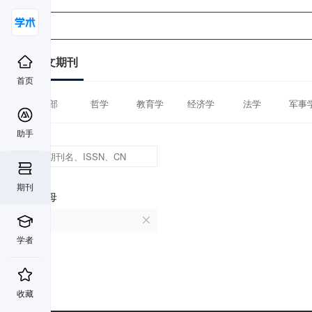
中文期刊
首页
全部
哲学
教育学
经济学
法学
军事
助手
期刊
首字母
V
学者
收藏