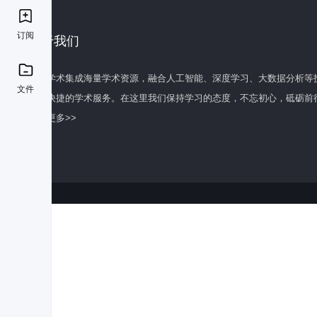
订阅
关于我们
百度学术集成海量学术资源，融合人工智能、深度学习、大数据分析等
文件
全面快捷的学术服务。在这里我们保持学习的态度，不忘初心，砥砺前
了解更多>>