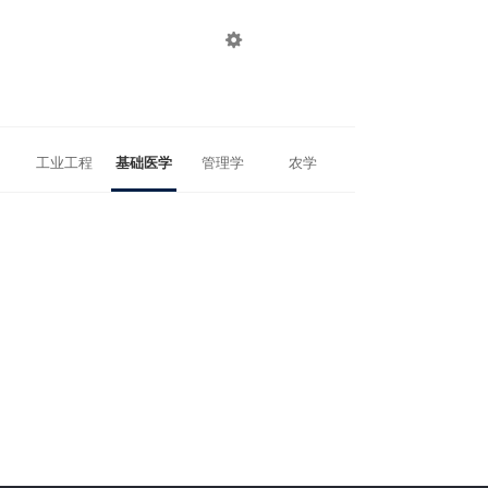

登录
注册
工业工程
基础医学
管理学
农学