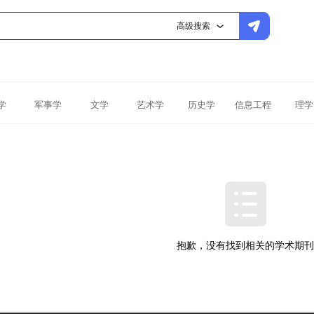
高级搜索
学
军事学
文学
艺术学
历史学
信息工程
理学
抱歉，没有找到相关的学术期刊