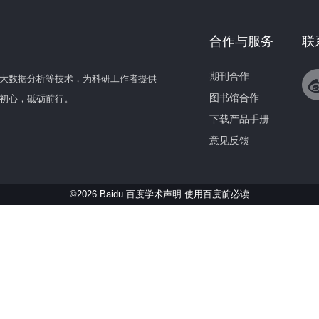
合作与服务
联
期刊合作
大数据分析等技术，为科研工作者提供
图书馆合作
初心，砥砺前行。
下载产品手册
意见反馈
©2026 Baidu 百度学术声明
使用百度前必读