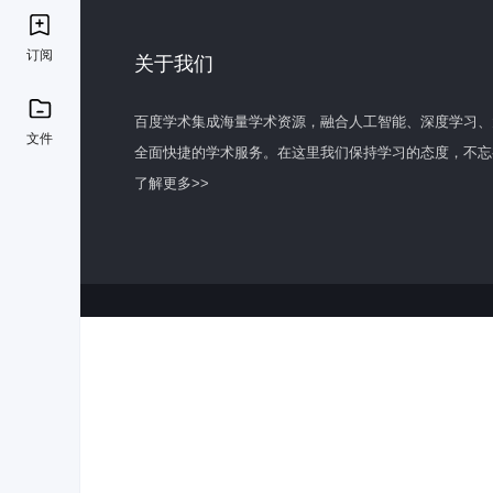
订阅
关于我们
百度学术集成海量学术资源，融合人工智能、深度学习、
文件
全面快捷的学术服务。在这里我们保持学习的态度，不忘
了解更多>>