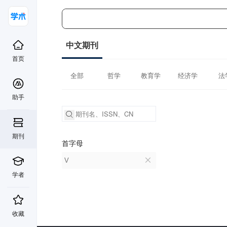
中文期刊
首页
全部
哲学
教育学
经济学
法
助手
期刊
首字母
V
学者
收藏