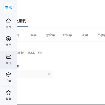
中文期刊
首页
全部
哲学
教育学
经济学
法学
军事
助手
期刊
首字母
V
学者
收藏