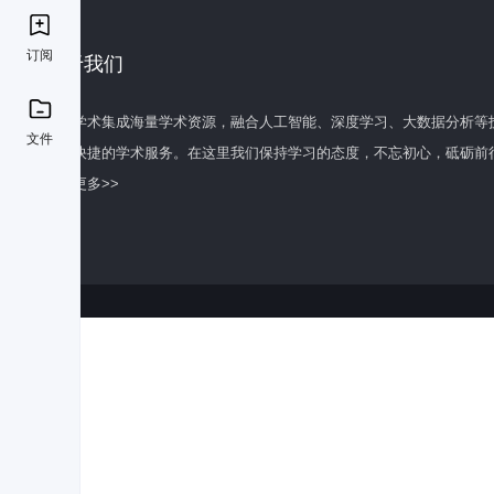
订阅
关于我们
百度学术集成海量学术资源，融合人工智能、深度学习、大数据分析等
文件
全面快捷的学术服务。在这里我们保持学习的态度，不忘初心，砥砺前
了解更多>>