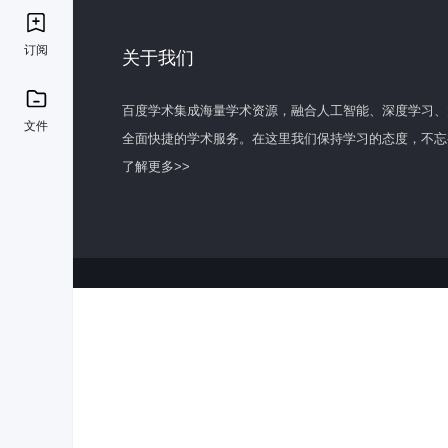
订阅
关于我们
百度学术集成海量学术资源，融合人工智能、深度学习、
文件
全面快捷的学术服务。在这里我们保持学习的态度，不忘
了解更多>>