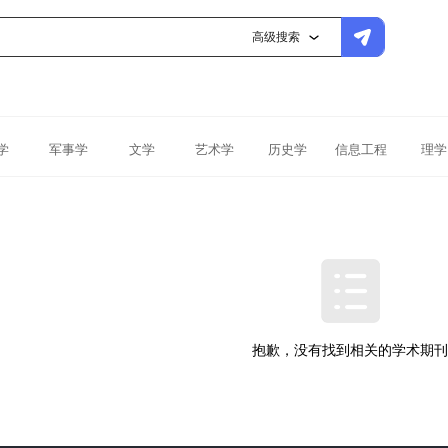
高级搜索
学
军事学
文学
艺术学
历史学
信息工程
理学
抱歉，没有找到相关的学术期刊