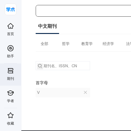
中文期刊
首页
全部
哲学
教育学
经济学
法
助手
期刊
首字母
V
学者
收藏