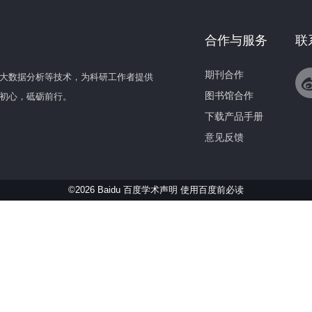
合作与服务
联
期刊合作
大数据分析等技术，为科研工作者提供
图书馆合作
初心，砥砺前行。
下载产品手册
意见反馈
©2026 Baidu 百度学术声明
使用百度前必读