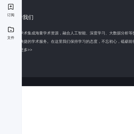
订阅
关于我们
百度学术集成海量学术资源，融合人工智能、深度学习、大数据分析等
文件
全面快捷的学术服务。在这里我们保持学习的态度，不忘初心，砥砺前
了解更多>>