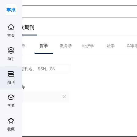
中文期刊
首页
全部
哲学
教育学
经济学
法学
军事
助手
期刊
首字母
Y
学者
收藏