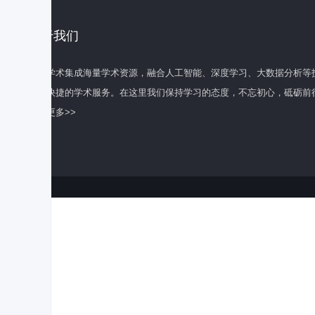
关于我们
百度学术集成海量学术资源，融合人工智能、深度学习、大数据分析等
全面快捷的学术服务。在这里我们保持学习的态度，不忘初心，砥砺前
了解更多>>