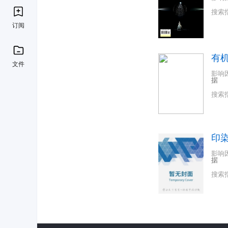
搜索
订阅
有
文件
影响
据
搜索
印
影响
据
搜索