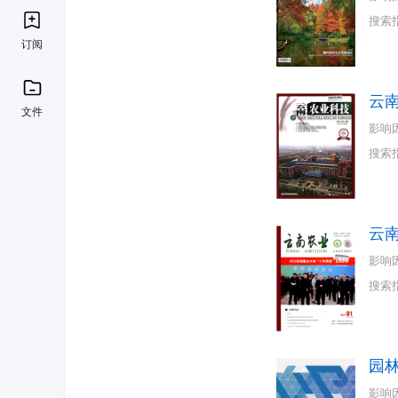
搜索
订阅
云
文件
影响
搜索
云
影响
搜索
园
影响