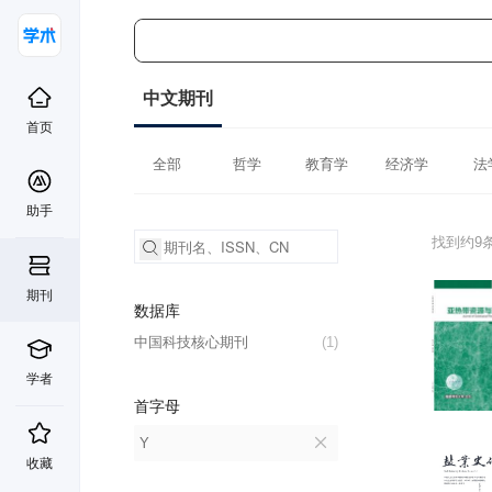
中文期刊
首页
全部
哲学
教育学
经济学
法
助手
找到约9
期刊
数据库
中国科技核心期刊
(1)
学者
首字母
Y
收藏