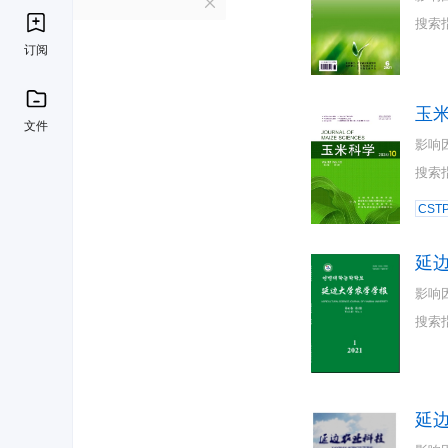
Y
搜索
订阅
玉
文件
影响
搜索
CST
延
影响
搜索
延