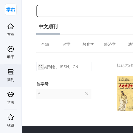
中文期刊
首页
全部
哲学
教育学
经济学
法
助手
找到约2
期刊
首字母
Y
学者
收藏