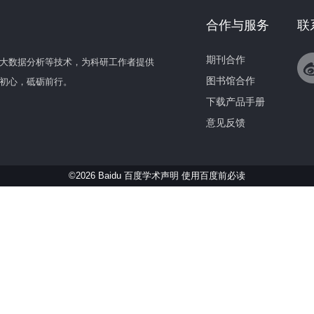
合作与服务
联
期刊合作
大数据分析等技术，为科研工作者提供
图书馆合作
初心，砥砺前行。
下载产品手册
意见反馈
©2026 Baidu 百度学术声明
使用百度前必读