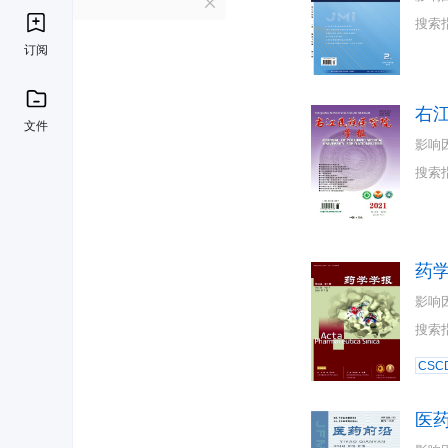
Y
搜索
订阅
右
文件
影响
搜索
药
影响
搜索
CSC
医