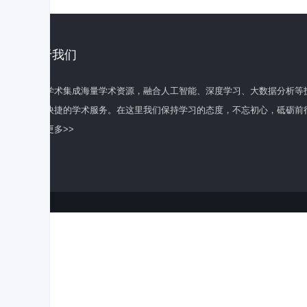
关于我们
百度学术集成海量学术资源，融合人工智能、深度学习、大数据分析等
全面快捷的学术服务。在这里我们保持学习的态度，不忘初心，砥砺前
了解更多>>