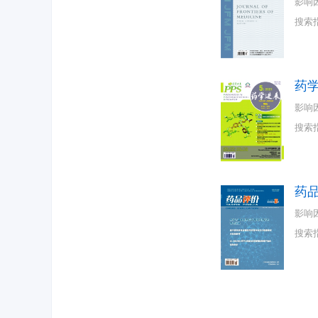
影响
搜索
药
影响
搜索
药
影响
搜索