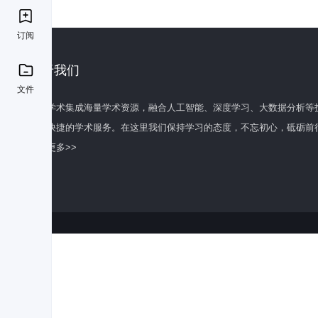
订阅
关于我们
文件
百度学术集成海量学术资源，融合人工智能、深度学习、大数据分析等
全面快捷的学术服务。在这里我们保持学习的态度，不忘初心，砥砺前
了解更多>>