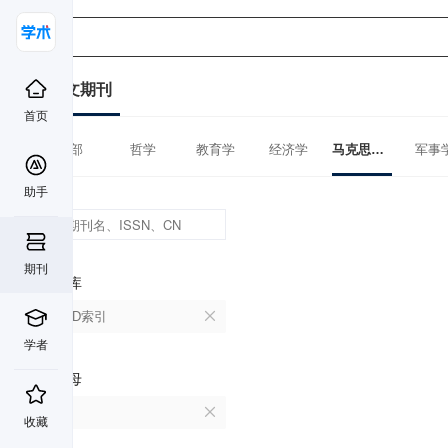
中文期刊
首页
全部
哲学
教育学
经济学
马克思主义理论
军事
助手
期刊
数据库
CSCD索引
学者
首字母
F
收藏