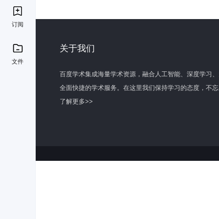
订阅
关于我们
文件
百度学术集成海量学术资源，融合人工智能、深度学习、
全面快捷的学术服务。在这里我们保持学习的态度，不忘
了解更多>>