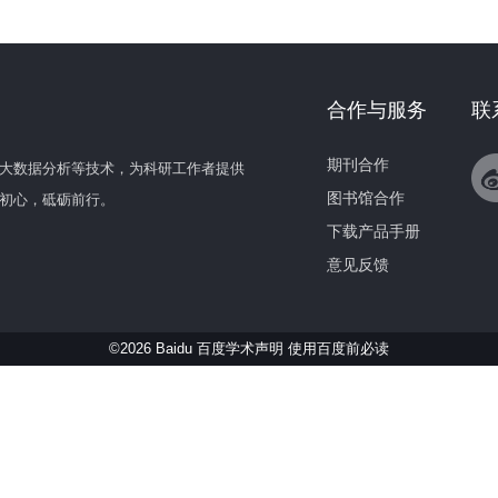
合作与服务
联
期刊合作
大数据分析等技术，为科研工作者提供
图书馆合作
初心，砥砺前行。
下载产品手册
意见反馈
©2026 Baidu 百度学术声明
使用百度前必读