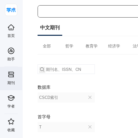
中文期刊
首页
全部
哲学
教育学
经济学
法
助手
期刊
数据库
CSCD索引
学者
首字母
T
收藏