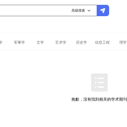
高级搜索
学
军事学
文学
艺术学
历史学
信息工程
理学
抱歉，没有找到相关的学术期刊