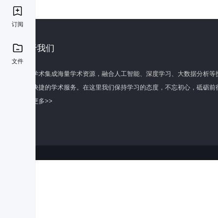
订阅
关于我们
文件
百度学术集成海量学术资源，融合人工智能、深度学习、大数据分析等
全面快捷的学术服务。在这里我们保持学习的态度，不忘初心，砥砺前
了解更多>>