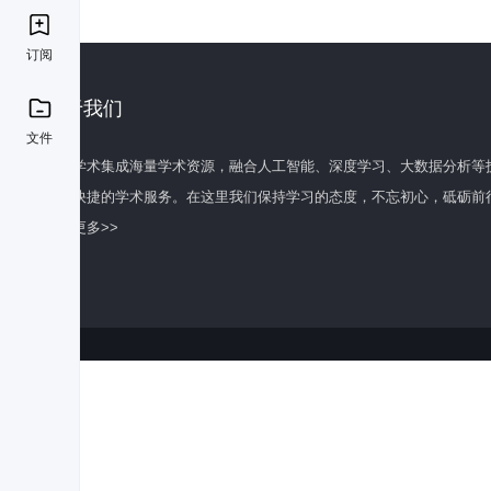
订阅
关于我们
文件
百度学术集成海量学术资源，融合人工智能、深度学习、大数据分析等
全面快捷的学术服务。在这里我们保持学习的态度，不忘初心，砥砺前
了解更多>>