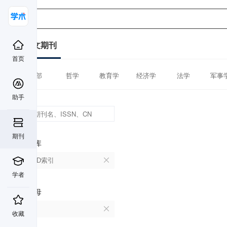
中文期刊
首页
全部
哲学
教育学
经济学
法学
军事
助手
期刊
数据库
CSCD索引
学者
首字母
T
收藏