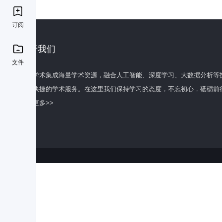
订阅
关于我们
文件
百度学术集成海量学术资源，融合人工智能、深度学习、大数据分析等
全面快捷的学术服务。在这里我们保持学习的态度，不忘初心，砥砺前
了解更多>>