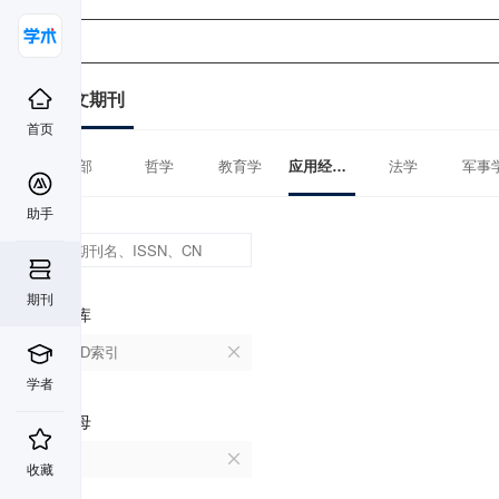
中文期刊
首页
全部
哲学
教育学
应用经济学
法学
军事
助手
期刊
数据库
CSCD索引
学者
首字母
T
收藏