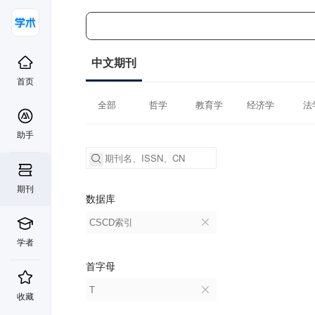
中文期刊
首页
全部
哲学
教育学
经济学
法
助手
期刊
数据库
CSCD索引
学者
首字母
T
收藏