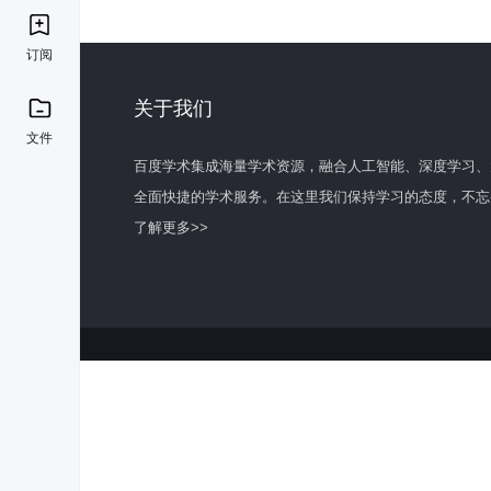
订阅
关于我们
文件
百度学术集成海量学术资源，融合人工智能、深度学习、
全面快捷的学术服务。在这里我们保持学习的态度，不忘
了解更多>>