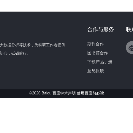
合作与服务
联
期刊合作
大数据分析等技术，为科研工作者提供
图书馆合作
初心，砥砺前行。
下载产品手册
意见反馈
©2026 Baidu 百度学术声明
使用百度前必读