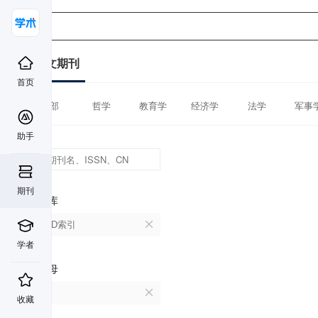
中文期刊
首页
全部
哲学
教育学
经济学
法学
军事
助手
期刊
数据库
CSCD索引
学者
首字母
T
收藏