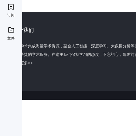
订阅
关于我们
文件
百度学术集成海量学术资源，融合人工智能、深度学习、大数据分析等
全面快捷的学术服务。在这里我们保持学习的态度，不忘初心，砥砺前
了解更多>>