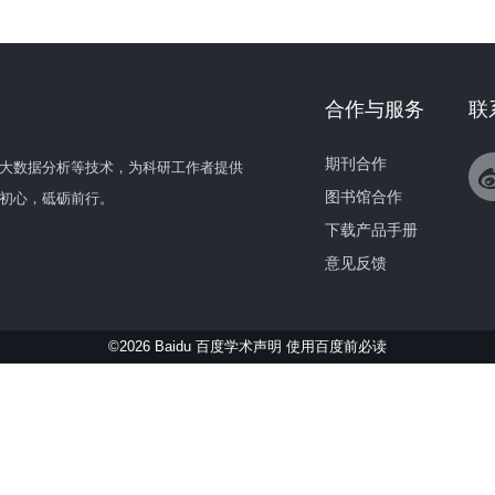
合作与服务
联
期刊合作
大数据分析等技术，为科研工作者提供
图书馆合作
初心，砥砺前行。
下载产品手册
意见反馈
©2026 Baidu 百度学术声明
使用百度前必读