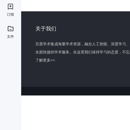
订阅
关于我们
文件
百度学术集成海量学术资源，融合人工智能、深度学习、
全面快捷的学术服务。在这里我们保持学习的态度，不忘
了解更多>>