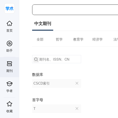
中文期刊
首页
全部
哲学
教育学
经济学
法
助手
期刊
数据库
CSCD索引
学者
首字母
T
收藏