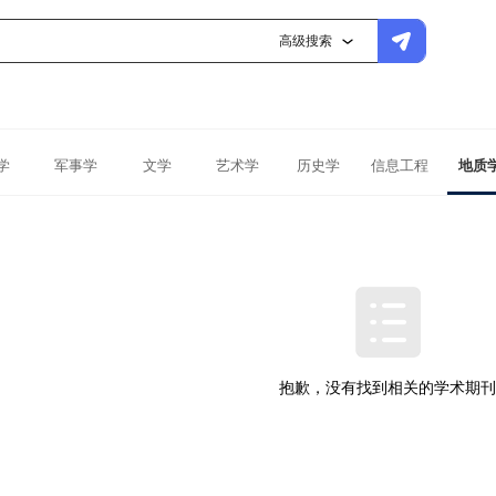
高级搜索
学
军事学
文学
艺术学
历史学
信息工程
地质
抱歉，没有找到相关的学术期刊