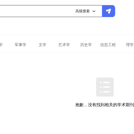
高级搜索
学
军事学
文学
艺术学
历史学
信息工程
理学
抱歉，没有找到相关的学术期刊