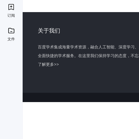
订阅
关于我们
文件
百度学术集成海量学术资源，融合人工智能、深度学习、
全面快捷的学术服务。在这里我们保持学习的态度，不忘
了解更多>>