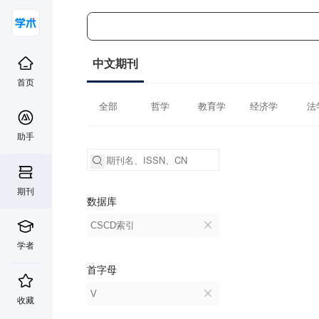
中文期刊
首页
全部
哲学
教育学
经济学
法
助手
期刊
数据库
CSCD索引
学者
首字母
V
收藏