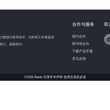
合作与服务
联
期刊合作
大数据分析等技术，为科研工作者提供
图书馆合作
初心，砥砺前行。
下载产品手册
意见反馈
©2026 Baidu 百度学术声明
使用百度前必读