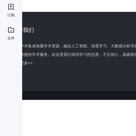
订阅
关于我们
文件
百度学术集成海量学术资源，融合人工智能、深度学习、大数据分析等
全面快捷的学术服务。在这里我们保持学习的态度，不忘初心，砥砺前
了解更多>>