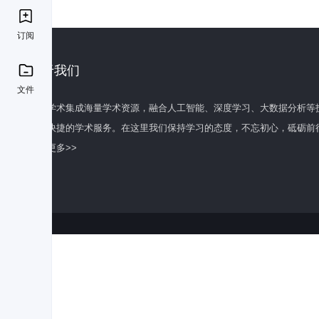
订阅
关于我们
文件
百度学术集成海量学术资源，融合人工智能、深度学习、大数据分析等
全面快捷的学术服务。在这里我们保持学习的态度，不忘初心，砥砺前
了解更多>>