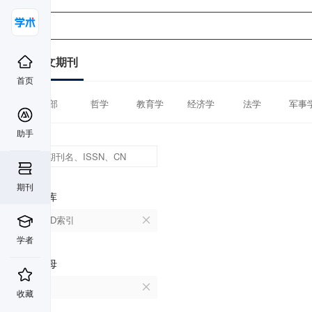
中文期刊
首页
全部
哲学
教育学
经济学
法学
军事
助手
期刊
数据库
CSCD索引
学者
首字母
X
收藏