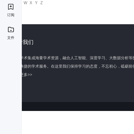
U
V
W
X
Y
Z
订阅
文件
关于我们
百度学术集成海量学术资源，融合人工智能、深度学习、大数据分析等
全面快捷的学术服务。在这里我们保持学习的态度，不忘初心，砥砺前
了解更多>>